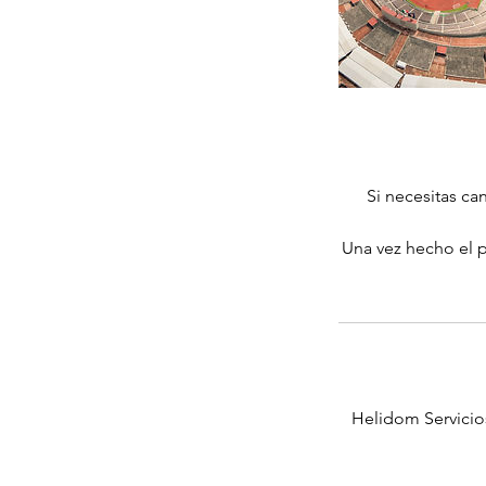
Si necesitas ca
Una vez hecho el p
Helidom Servicio