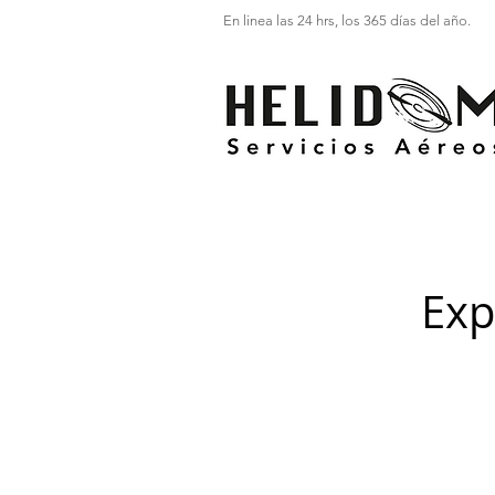
En linea las 24 hrs, los 365 días del año.
Exp