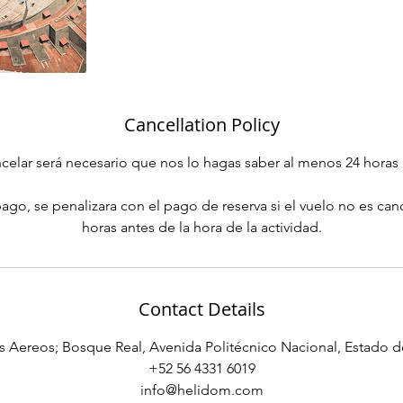
Cancellation Policy
ncelar será necesario que nos lo hagas saber al menos 24 horas 
ago, se penalizara con el pago de reserva si el vuelo no es ca
horas antes de la hora de la actividad.
Contact Details
s Aereos; Bosque Real, Avenida Politécnico Nacional, Estado 
‪+52 56 4331 6019‬
info@helidom.com