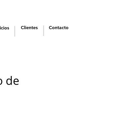
Clientes
Contacto
icios
o de