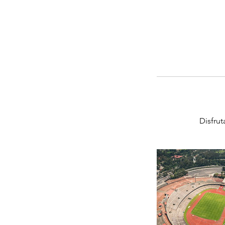
Disfru