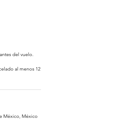
antes del vuelo.
ncelado al menos 12
de México, México