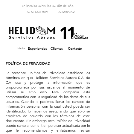
En linea las 24 hrs, los 365 días del año.
‪+52 56 4331 6019‬
55 8288 9952
Inicio
Experiencias
Clientes
Contacto
POLÍTICA DE PRIVACIDAD
La presente Política de Privacidad establece los
términos en que Helidom Servicios Aereos S.A. de
C.V. usa y protege la información que es
proporcionada por sus usuarios al momento de
utilizar su sitio web. Esta compañía está
comprometida con la seguridad de los datos de sus
usuarios. Cuando le pedimos llenar los campos de
información personal con la cual usted pueda ser
identificado, lo hacemos asegurando que sólo se
empleará de acuerdo con los términos de este
documento. Sin embargo esta Política de Privacidad
puede cambiar con el tiempo o ser actualizada por lo
que le recomendamos y enfatizamos revisar