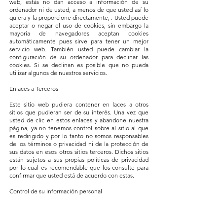
web, estás no dan acceso a información de su
ordenador ni de usted, a menos de que usted así lo
quiera y la proporcione directamente, . Usted puede
aceptar o negar el uso de cookies, sin embargo la
mayoría de navegadores aceptan cookies
automáticamente pues sirve para tener un mejor
servicio web. También usted puede cambiar la
configuración de su ordenador para declinar las
cookies. Si se declinan es posible que no pueda
utilizar algunos de nuestros servicios.
Enlaces a Terceros
Este sitio web pudiera contener en laces a otros
sitios que pudieran ser de su interés. Una vez que
usted de clic en estos enlaces y abandone nuestra
página, ya no tenemos control sobre al sitio al que
es redirigido y por lo tanto no somos responsables
de los términos o privacidad ni de la protección de
sus datos en esos otros sitios terceros. Dichos sitios
están sujetos a sus propias políticas de privacidad
por lo cual es recomendable que los consulte para
confirmar que usted está de acuerdo con estas.
Control de su información personal
En cualquier momento usted puede restringir la
recopilación o el uso de la información personal que