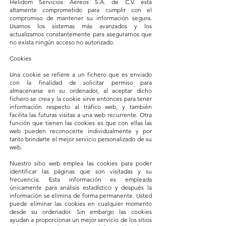
Helidom Servicios Aereos S.A. de C.V. está
altamente comprometido para cumplir con el
compromiso de mantener su información segura.
Usamos los sistemas más avanzados y los
actualizamos constantemente para asegurarnos que
no exista ningún acceso no autorizado.
Cookies
Una cookie se refiere a un fichero que es enviado
con la finalidad de solicitar permiso para
almacenarse en su ordenador, al aceptar dicho
fichero se crea y la cookie sirve entonces para tener
información respecto al tráfico web, y también
facilita las futuras visitas a una web recurrente. Otra
función que tienen las cookies es que con ellas las
web pueden reconocerte individualmente y por
tanto brindarte el mejor servicio personalizado de su
web
.
Nuestro sitio web emplea las cookies para poder
identificar las páginas que son visitadas y su
frecuencia. Esta información es empleada
únicamente para análisis estadístico y después la
información se elimina de forma permanente. Usted
puede eliminar las cookies en cualquier momento
desde su ordenador. Sin embargo las cookies
ayudan a proporcionar un mejor servicio de los sitios