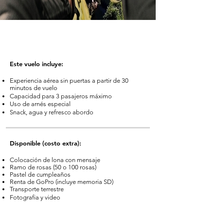
Haz la mejor toma desde el aire!
Este vuelo incluye:
Experiencia aérea sin puertas a partir de 30
minutos de vuelo
Capacidad para 3 pasajeros máximo
Uso de arnés especial
Snack, agua y refresco abordo
Disponible (costo extra):
Colocación de lona con mensaje
Ramo de rosas (50 o 100 rosas)
Pastel de cumpleaños
Renta de GoPro (incluye memoria SD)
Transporte terrestre
Fotografia y video