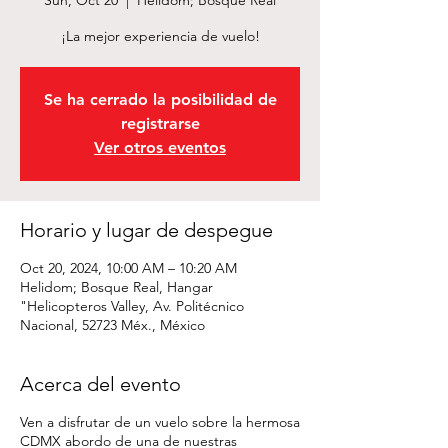
Sun, Oct 20
  |  
Helidom; Bosque Real
¡La mejor experiencia de vuelo!
Se ha cerrado la posibilidad de
registrarse
Ver otros eventos
Horario y lugar de despegue
Oct 20, 2024, 10:00 AM – 10:20 AM
Helidom; Bosque Real, Hangar
"Helicopteros Valley, Av. Politécnico
Nacional, 52723 Méx., México
Acerca del evento
Ven a disfrutar de un vuelo sobre la hermosa
CDMX abordo de una de nuestras