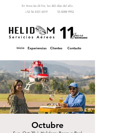
En linea las 24 hrs, los 365 días del año.
‪+52 56 4331 6019‬
55 8288 9952
Inicio
Experiencias
Clientes
Contacto
Octubre