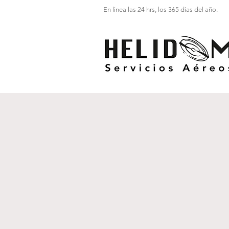
En linea las 24 hrs, los 365 días del año.