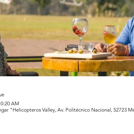
ue
 10:20 AM
gar "Helicopteros Valley, Av. Politécnico Nacional, 52723 M