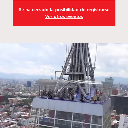
Se ha cerrado la posibilidad de registrarse
Ver otros eventos