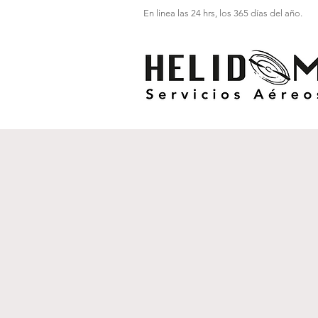
En linea las 24 hrs, los 365 días del año.