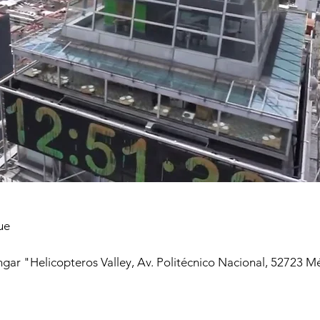
ue
gar "Helicopteros Valley, Av. Politécnico Nacional, 52723 M