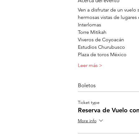
Acerca del evento
Ven a disfrutar de un vuel
hermosas vistas de lugares
Interlomas
Torre Mitikah
Viveros de Coyoacán
Estudios Churubusco
Plaza de toros México
Leer más >
Boletos
Ticket type
Reserva de Vuelo co
More info