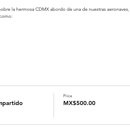
o sobre la hermosa CDMX abordo de una de nuestras aeronaves, 
 como:
Price
mpartido
MX$500.00